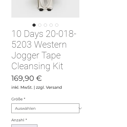
10 Days 20-018-
5203 Western
Jogger Tape
Cleansing Kit
Preis
169,90 €
inkl. MwSt.
|
zzgl. Versand
Größe
*
Anzahl
*