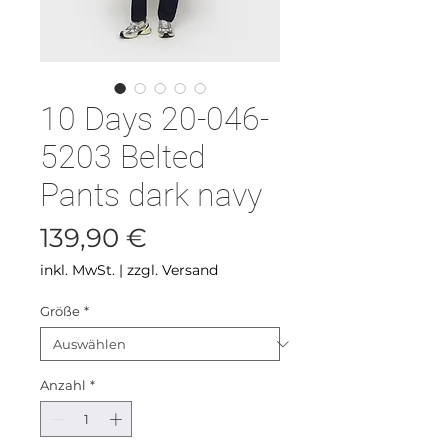
10 Days 20-046-
5203 Belted
Pants dark navy
Preis
139,90 €
inkl. MwSt.
|
zzgl. Versand
Größe
*
Anzahl
*