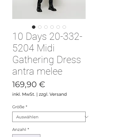
10 Days 20-332-
5204 Midi
Gathering Dress
antra melee
Preis
169,90 €
inkl. MwSt.
|
zzgl. Versand
Größe
*
Anzahl
*