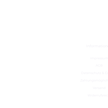
Informatio
Impressu
AGB
Datenschutz & C
Zahlungsmöglich
Versand
Widerrufsrec