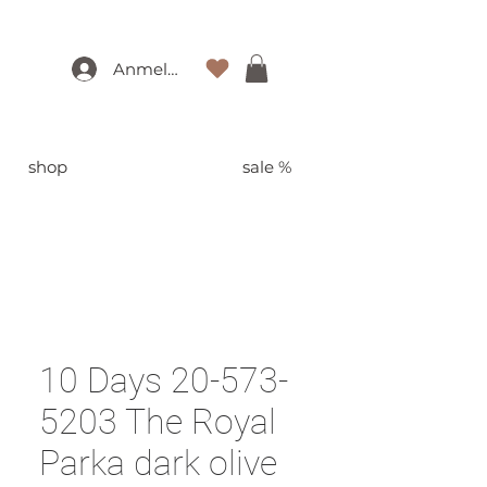
Anmelden
shop
sale %
10 Days 20-573-
5203 The Royal
Parka dark olive