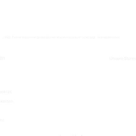
*Alle Preise inklusive gesetzlicher Mehrwertsteuer und zzgl. Versandkosten
nen
Unsere Store
m
ookies
keiten
ht