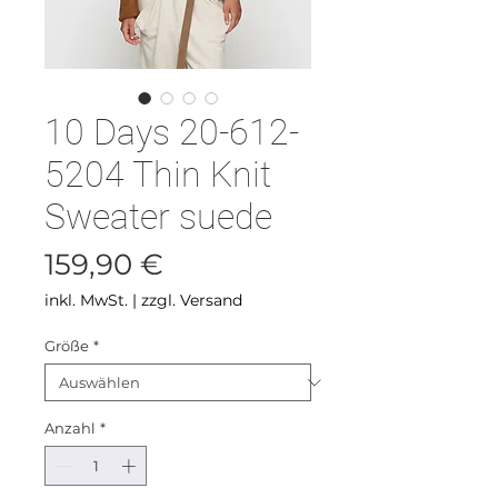
10 Days 20-612-
5204 Thin Knit
Sweater suede
Preis
159,90 €
inkl. MwSt.
|
zzgl. Versand
Größe
*
Anzahl
*