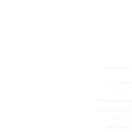
Informatio
Impressu
AGB
Datenschutz & C
Zahlungsmöglich
Versand
Widerrufsrec