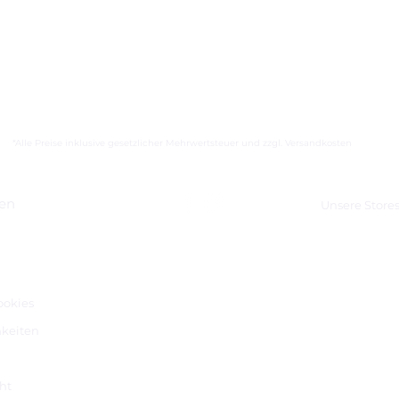
*Alle Preise inklusive gesetzlicher Mehrwertsteuer und zzgl. Versandkosten
nen
Unsere Store
m
ookies
keiten
ht