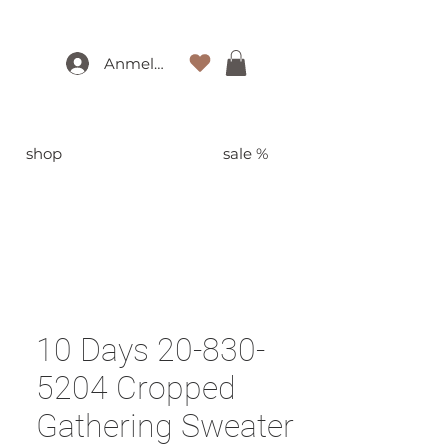
Anmelden
shop
sale %
10 Days 20-830-
5204 Cropped
Gathering Sweater