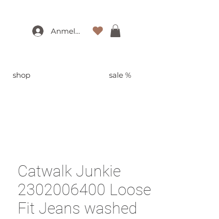
Anmelden
shop
sale %
Catwalk Junkie
2302006400 Loose
Fit Jeans washed