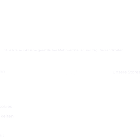
*Alle Preise inklusive gesetzlicher Mehrwertsteuer und zzgl. Versandkosten
nen
Unsere Store
m
ookies
keiten
ht