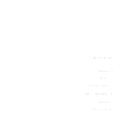
Informatio
Impressu
AGB
Datenschutz & C
Zahlungsmöglich
Versand
Widerrufsrec