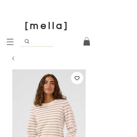
[ m e l l a ]