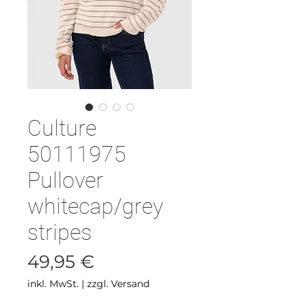
Culture
50111975
Pullover
whitecap/grey
stripes
Preis
49,95 €
inkl. MwSt.
|
zzgl. Versand