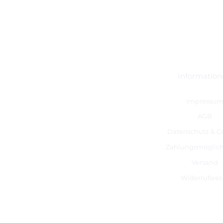
Informatio
Impressu
AGB
Datenschutz & C
Zahlungsmöglich
Versand
Widerrufsrec