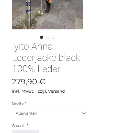
Iyito Anna
Lederjacke black
100% Leder
Preis
279,90 €
inkl. MwSt.
|
zzgl. Versand
Größe
*
Anzahl
*