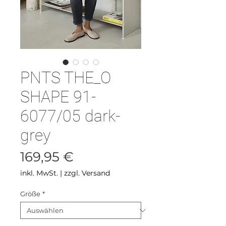
PNTS THE_O
SHAPE 91-
6077/05 dark-
grey
Preis
169,95 €
inkl. MwSt.
|
zzgl. Versand
Größe
*